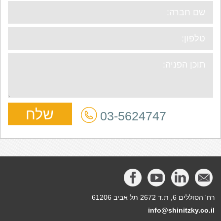
03-5624747
רח' הסוללים 6, ת.ד 2672 תל אביב 61206
info@shinitzky.co.il