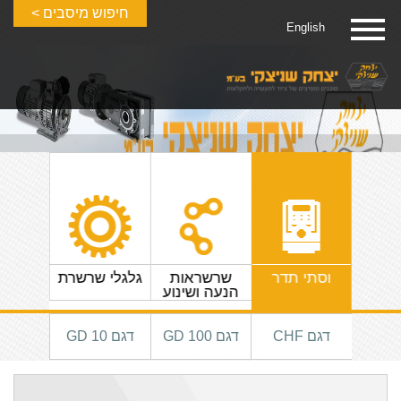
חיפוש מיסבים >
English
ים
וסתי תדר
שרשראות
גלגלי שרשרת
גלגלי 
הנעה ושינוע
דגם CHF
דגם GD 100
דגם GD 10
דגם GD 200