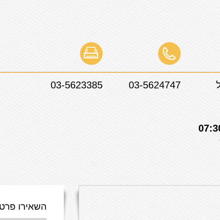
267 תל
03-5624747
03-5623385
השאירו פרטי