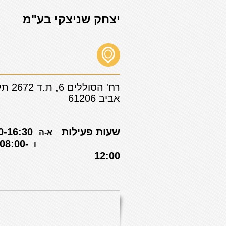
יצחק שניצקי בע"מ
רח' הסוללים 6, ת.ד 2
אביב 61206
שעות פעילות
07:30-16:30
א-ה
08:00-
ו
12:00