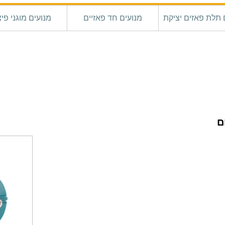
 תלת פאזים יציקת
מנועים חד פאזיים
מנועים מוגני פיצ
ברזל
ם