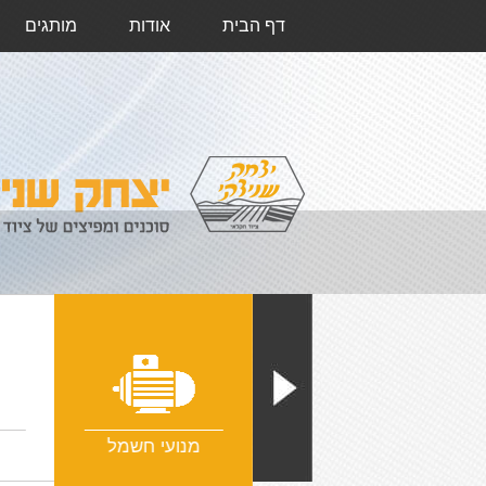
דף הבית
אודות
מותגים
מיסבים
מנועי חשמל